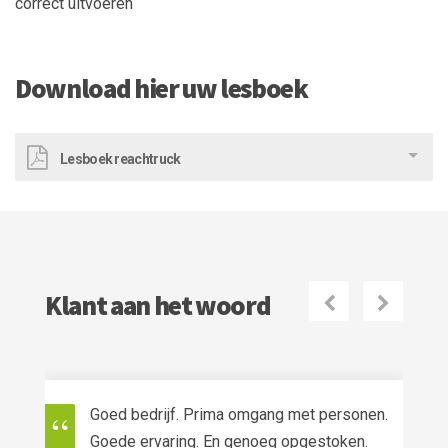
correct uitvoeren
Download hier uw lesboek
Lesboek reachtruck
Klant aan het woord
Volgende
Vorige
Goed bedrijf. Prima omgang met personen.
Goede ervaring. En genoeg opgestoken.