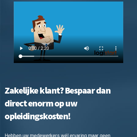
Zakelijke klant? Bespaar dan
direct enorm op uw
opleidingskosten!
Hebben uw medewerkers wél ervaring maar geen