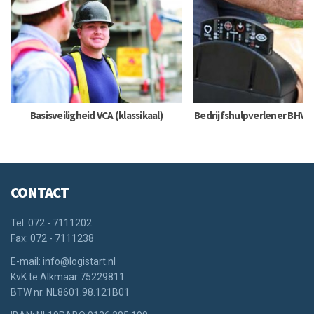
Basisveiligheid VCA (klassikaal)
Bedrijfshulpverlener BHV (
CONTACT
Tel: 072 - 7111202
Fax: 072 - 7111238
E-mail: info@logistart.nl
KvK te Alkmaar 75229811
BTW nr. NL8601.98.121B01