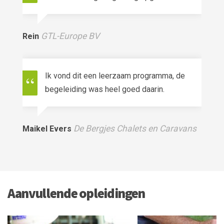
GTL-Europe BV
Rein
Ik vond dit een leerzaam programma, de
begeleiding was heel goed daarin.
De Bergjes Chalets en Caravans
Maikel Evers
Aanvullende opleidingen