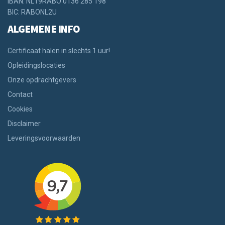
IBAN: NL19RABO 0136 285 198
BIC: RABONL2U
ALGEMENE INFO
Certificaat halen in slechts 1 uur!
Opleidingslocaties
Onze opdrachtgevers
Contact
Cookies
Disclaimer
Leveringsvoorwaarden