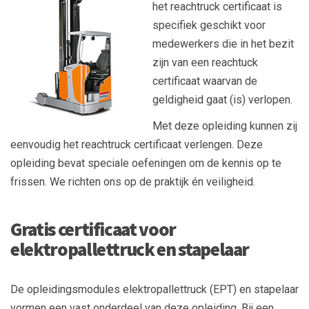
het reachtruck certificaat is
specifiek geschikt voor
medewerkers die in het bezit
zijn van een reachtuck
certificaat waarvan de
geldigheid gaat (is) verlopen.
Met deze opleiding kunnen zij
eenvoudig het reachtruck certificaat verlengen. Deze
opleiding bevat speciale oefeningen om de kennis op te
frissen. We richten ons op de praktijk én veiligheid.
Gratis certificaat voor
elektropallettruck en stapelaar
De opleidingsmodules elektropallettruck (EPT) en stapelaar
vormen een vast onderdeel van deze opleiding. Bij een