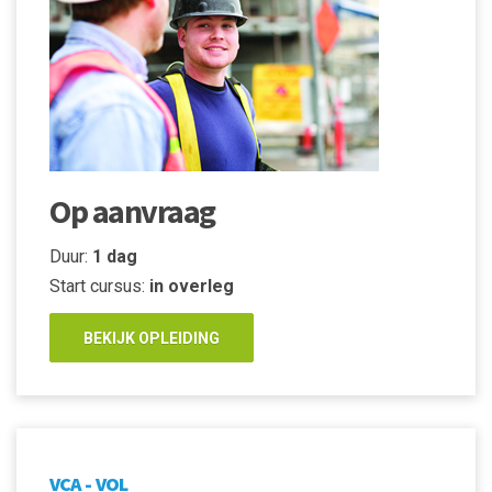
Op aanvraag
Duur:
1 dag
Start cursus:
in overleg
BEKIJK OPLEIDING
VCA - VOL