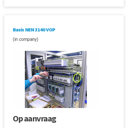
Basis NEN 3140 VOP
(in company)
Op aanvraag