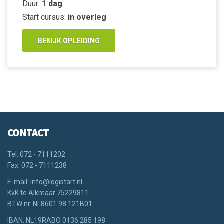
Duur:
1 dag
Start cursus:
in overleg
BEKIJK OPLEIDING
CONTACT
Tel: 072 - 7111202
Fax: 072 - 7111238
E-mail: info@logistart.nl
KvK te Alkmaar 75229811
BTW nr. NL8601.98.121B01
IBAN: NL19RABO 0136 285 198