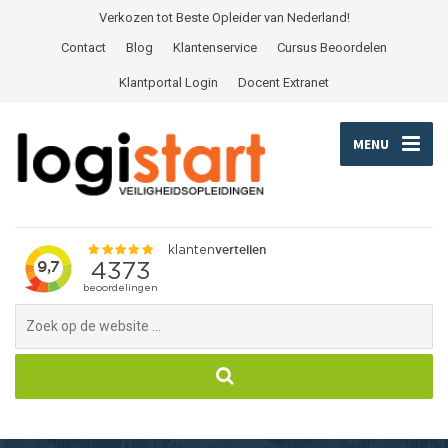
Verkozen tot Beste Opleider van Nederland!
Contact
Blog
Klantenservice
Cursus Beoordelen
Klantportal Login
Docent Extranet
MENU
Search
for: