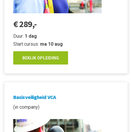
€ 289,-
Duur:
1 dag
Start cursus:
ma 10 aug
BEKIJK OPLEIDING
Basisveiligheid VCA
(in company)