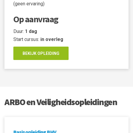
(geen ervaring)
Op aanvraag
Duur:
1 dag
Start cursus:
in overleg
BEKIJK OPLEIDING
ARBO en Veiligheidsopleidingen
Basisopleiding BHV