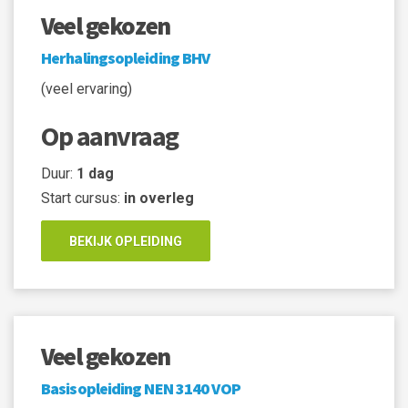
Veel gekozen
Herhalingsopleiding BHV
(veel ervaring)
Op aanvraag
Duur:
1 dag
Start cursus:
in overleg
BEKIJK OPLEIDING
Veel gekozen
Basisopleiding NEN 3140 VOP