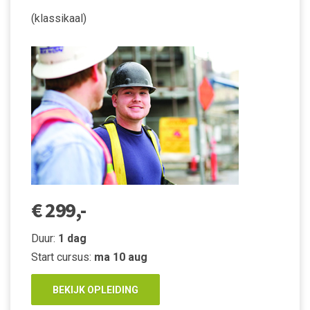
(klassikaal)
€ 299,-
Duur:
1 dag
Start cursus:
ma 10 aug
BEKIJK OPLEIDING