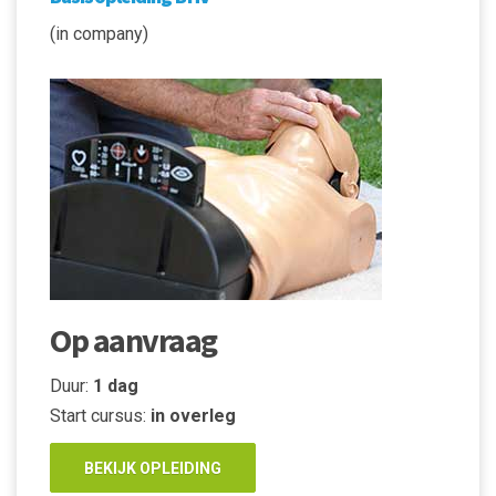
(in company)
Op aanvraag
Duur:
1 dag
Start cursus:
in overleg
BEKIJK OPLEIDING