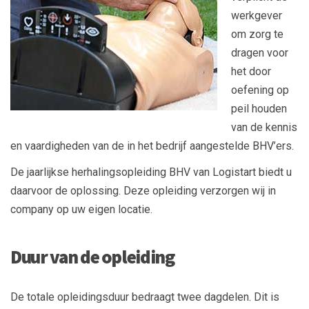
werkgever
om zorg te
dragen voor
het door
oefening op
peil houden
van de kennis
en vaardigheden van de in het bedrijf aangestelde BHV’ers.
De jaarlijkse herhalingsopleiding BHV van Logistart biedt u
daarvoor de oplossing. Deze opleiding verzorgen wij in
company op uw eigen locatie.
Duur van de opleiding
De totale opleidingsduur bedraagt twee dagdelen. Dit is