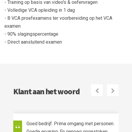
- Training op basis van video's & oefenvragen
- Volledige VCA opleiding in 1 dag
- B VCA proefexamens ter voorbereiding op het VCA
examen
- 90% slagingspercentage
- Direct aansluitend examen
Klant aan het woord
Volgende
Vorige
Goed bedrijf. Prima omgang met personen.
Goede ervaring. En genoeg opgestoken.