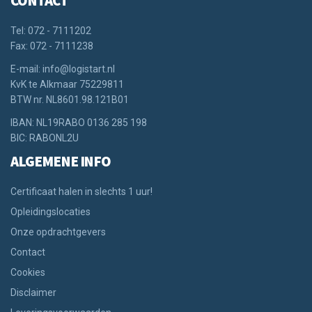
CONTACT
Tel: 072 - 7111202
Fax: 072 - 7111238
E-mail: info@logistart.nl
KvK te Alkmaar 75229811
BTW nr. NL8601.98.121B01
IBAN: NL19RABO 0136 285 198
BIC: RABONL2U
ALGEMENE INFO
Certificaat halen in slechts 1 uur!
Opleidingslocaties
Onze opdrachtgevers
Contact
Cookies
Disclaimer