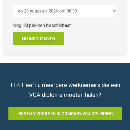
Nog
10
plekken beschikbaar
TIP: Heeft u meerdere werknemers die een
VCA diploma moeten halen?
KIES DAN VOOR EEN IN COMPANY VCA OPLEIDING