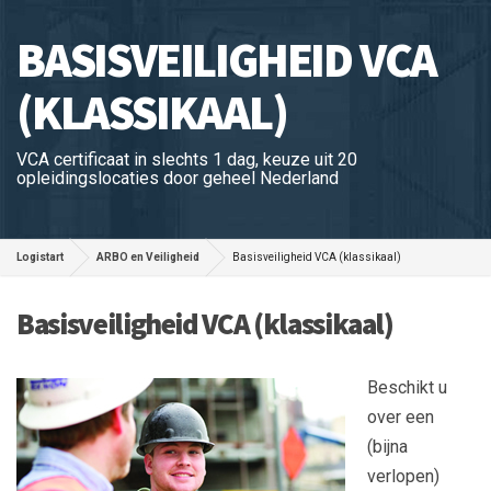
BASISVEILIGHEID VCA
(KLASSIKAAL)
VCA certificaat in slechts 1 dag, keuze uit 20
opleidingslocaties door geheel Nederland
Logistart
ARBO en Veiligheid
Basisveiligheid VCA (klassikaal)
Basisveiligheid VCA (klassikaal)
Beschikt u
over een
(bijna
verlopen)