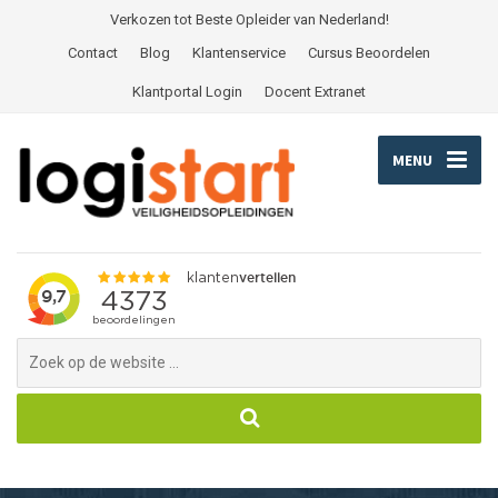
Verkozen tot Beste Opleider van Nederland!
Contact
Blog
Klantenservice
Cursus Beoordelen
Klantportal Login
Docent Extranet
MENU
Search
for: