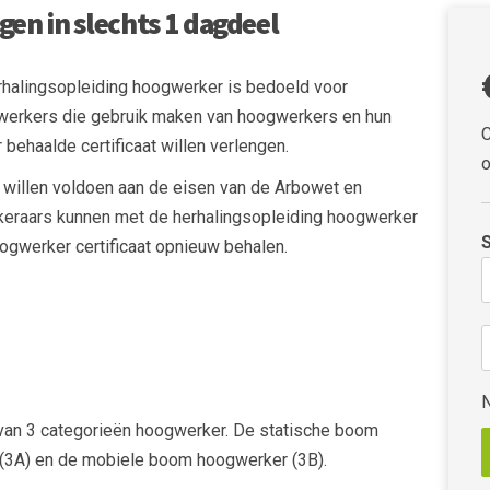
en in slechts 1 dagdeel
rhalingsopleiding hoogwerker is bedoeld voor
erkers die gebruik maken van hoogwerkers en hun
C
 behaalde certificaat willen verlengen.
o
e willen voldoen aan de eisen van de Arbowet en
keraars kunnen met de herhalingsopleiding hoogwerker
ogwerker certificaat opnieuw behalen.
 van 3 categorieën hoogwerker. De statische boom
 (3A) en de mobiele boom hoogwerker (3B).