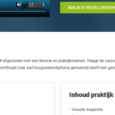
BEKIJK DE MOGELIJKHEDE
t afgesloten met een theorie en praktijkexamen. Slaagt de cursis
certificaat (ook wel hoogwerkerdiploma genoemd) heeft een geldi
Inhoud praktijk
- Visuele inspectie