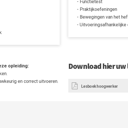
- Functietest
- Praktijkoefeningen
- Bewegingen van het hef
- Uitvoeringsafhankelijke
k
Download hier uw 
eze opleiding:
ken.
wkeurig en correct uitvoeren.
Lesboek hoogwerker