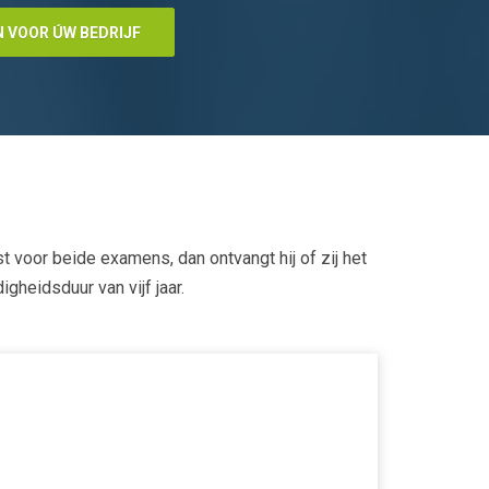
N VOOR ÚW BEDRIJF
t voor beide examens, dan ontvangt hij of zij het
gheidsduur van vijf jaar.