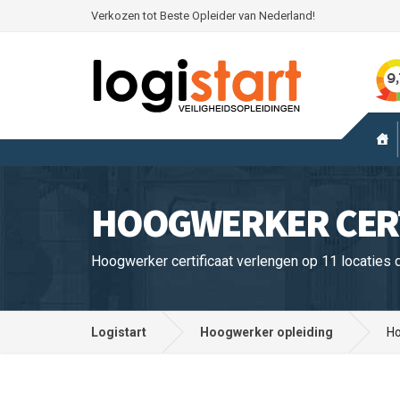
Verkozen tot Beste Opleider van Nederland!
HOOGWERKER CERT
Hoogwerker certificaat verlengen op 11 locaties 
Logistart
Hoogwerker opleiding
Ho