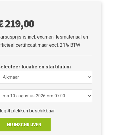
€ 219,00
ursusprijs is incl. examen, lesmateriaal en
fficieel certificaat maar excl. 21% BTW
Selecteer locatie en startdatum
Nog
4
plekken beschikbaar