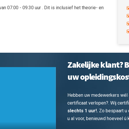
 07.00 - 09.30 uur . Dit is inclusief het theorie- en
Zakelijke klant? 
uw opleidingskos
Hebben uw medewerkers wél erv
certificaat verlopen?. Wij cer
slechts 1 uur!.
Zo bespaart u d
u al voor, benieuwd hoeveel ú 