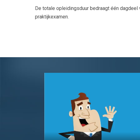
De totale opleidingsduur bedraagt één dagdeel van
praktijkexamen.