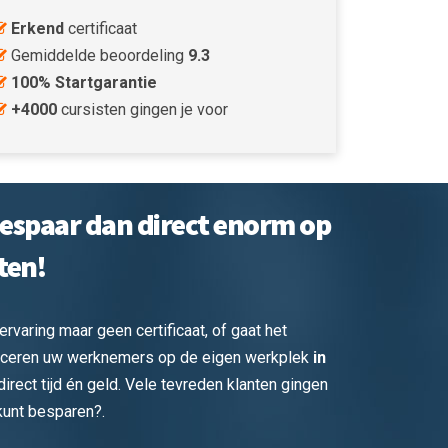
Erkend
certificaat
Gemiddelde beoordeling
9.3
100% Startgarantie
+4000
cursisten gingen je voor
Bespaar dan direct enorm op
ten!
aring maar geen certificaat, of gaat het
tificeren uw werknemers op de eigen werkplek
in
irect tijd én geld. Vele tevreden klanten gingen
kunt besparen?.