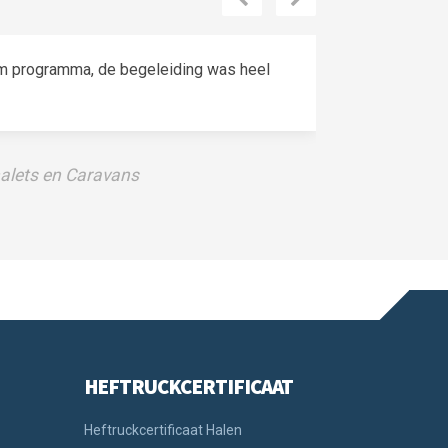
am programma, de begeleiding was heel
alets en Caravans
HEFTRUCKCERTIFICAAT
Heftruckcertificaat Halen