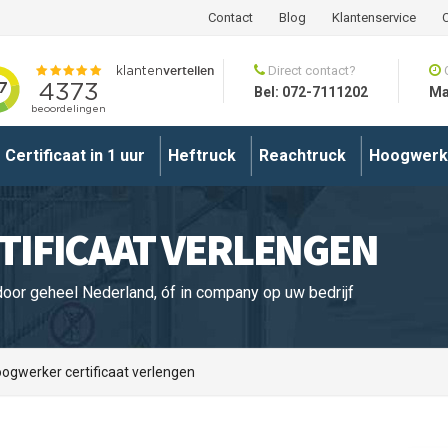
Contact
Blog
Klantenservice
Direct contact?
Bel: 072-7111202
Ma
Certificaat in 1 uur
Heftruck
Reachtruck
Hoogwerk
IFICAAT VERLENGEN
door geheel Nederland, óf in company op uw bedrijf
ogwerker certificaat verlengen