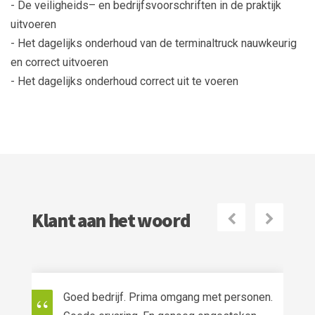
- De veiligheids– en bedrijfsvoorschriften in de praktijk
uitvoeren
- Het dagelijks onderhoud van de terminaltruck nauwkeurig
en correct uitvoeren
- Het dagelijks onderhoud correct uit te voeren
Klant aan het woord
Volgende
Vorige
ersonen.
Je krijgt een goede uitleg zodat je over