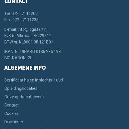
CONTACT
Tel: 072 - 7111202
Fax: 072 - 7111238
E-mail: info@logistart.nl
KvK te Alkmaar 75229811
BTW nr. NL8601.98.121B01
IBAN: NL19RABO 0136 285 198
BIC: RABONL2U
ALGEMENE INFO
Certificaat halen in slechts 1 uur!
Opleidingslocaties
Onze opdrachtgevers
Contact
Cookies
Disclaimer