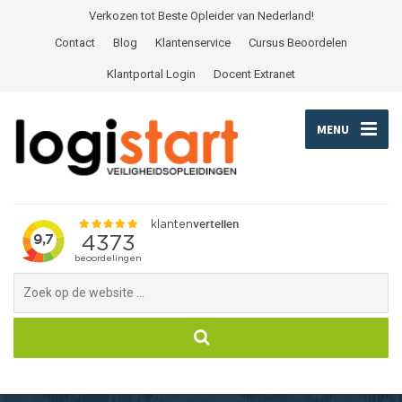
Verkozen tot Beste Opleider van Nederland!
Contact
Blog
Klantenservice
Cursus Beoordelen
Klantportal Login
Docent Extranet
MENU
Search
for: