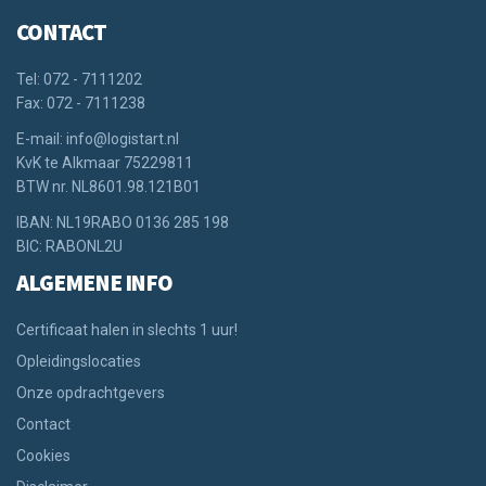
CONTACT
Tel: 072 - 7111202
Fax: 072 - 7111238
E-mail: info@logistart.nl
KvK te Alkmaar 75229811
BTW nr. NL8601.98.121B01
IBAN: NL19RABO 0136 285 198
BIC: RABONL2U
ALGEMENE INFO
Certificaat halen in slechts 1 uur!
Opleidingslocaties
Onze opdrachtgevers
Contact
Cookies