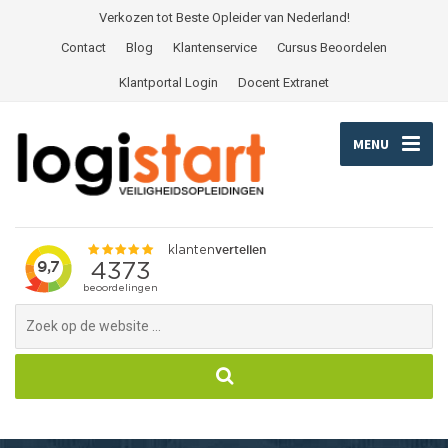
Verkozen tot Beste Opleider van Nederland!
Contact
Blog
Klantenservice
Cursus Beoordelen
Klantportal Login
Docent Extranet
MENU
Search
for: