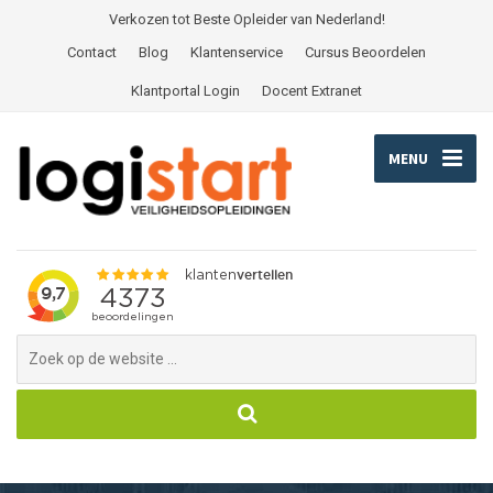
Verkozen tot Beste Opleider van Nederland!
Contact
Blog
Klantenservice
Cursus Beoordelen
Klantportal Login
Docent Extranet
MENU
Search
for: