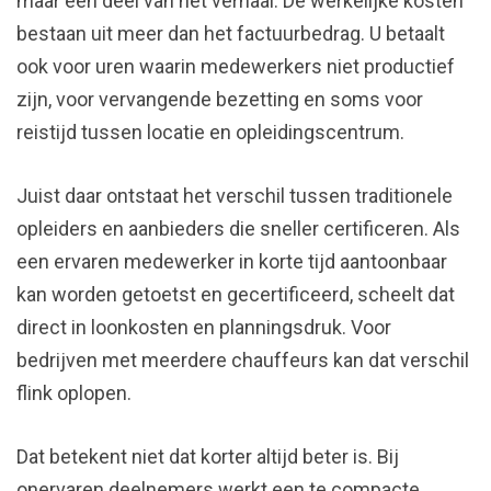
maar een deel van het verhaal. De werkelijke kosten
bestaan uit meer dan het factuurbedrag. U betaalt
ook voor uren waarin medewerkers niet productief
zijn, voor vervangende bezetting en soms voor
reistijd tussen locatie en opleidingscentrum.
Juist daar ontstaat het verschil tussen traditionele
opleiders en aanbieders die sneller certificeren. Als
een ervaren medewerker in korte tijd aantoonbaar
kan worden getoetst en gecertificeerd, scheelt dat
direct in loonkosten en planningsdruk. Voor
bedrijven met meerdere chauffeurs kan dat verschil
flink oplopen.
Dat betekent niet dat korter altijd beter is. Bij
onervaren deelnemers werkt een te compacte