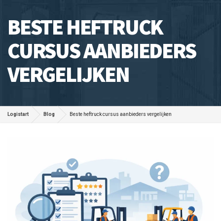
BESTE HEFTRUCK
CURSUS AANBIEDERS
VERGELIJKEN
Logistart
Blog
Beste heftruck cursus aanbieders vergelijken