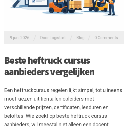
/
/
/
9 juni 2026
Door
Logistart
Blog
0 Comments
Beste heftruck cursus
aanbieders vergelijken
Een heftruckcursus regelen lijkt simpel, tot u ineens
moet kiezen uit tientallen opleiders met
verschillende prijzen, certificaten, lesduren en
beloftes. Wie zoekt op beste heftruck cursus
aanbieders, wil meestal niet alleen een docent