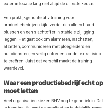
externe locatie lang niet altijd de slimste keuze.
Een praktijkgerichte bhv training voor
productiebedrijven kijkt verder dan alleen brand
blussen en een slachtoffer in stabiele zijligging
leggen. Het gaat ook om alarmeren, inschatten,
afzetten, communiceren met ploegleiders en
hulpdiensten, en veilig optreden zonder extra risico
te creëren. Juist dat verschil maakt de training
waardevol.
Waar een productiebedrijf echt op
moet letten
Veel organisaties kiezen BHV nog te generiek in. Dat
is begrijpelijk, want de verplichting is duidelijk, maar