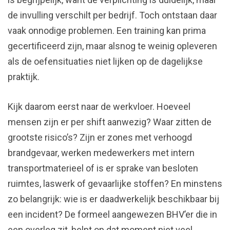
de invulling verschilt per bedrijf. Toch ontstaan daar
vaak onnodige problemen. Een training kan prima
gecertificeerd zijn, maar alsnog te weinig opleveren
als de oefensituaties niet lijken op de dagelijkse
praktijk.
Kijk daarom eerst naar de werkvloer. Hoeveel
mensen zijn er per shift aanwezig? Waar zitten de
grootste risico’s? Zijn er zones met verhoogd
brandgevaar, werken medewerkers met intern
transportmaterieel of is er sprake van besloten
ruimtes, laswerk of gevaarlijke stoffen? En minstens
zo belangrijk: wie is er daadwerkelijk beschikbaar bij
een incident? De formeel aangewezen BHV’er die in
een overleg zit, helpt op dat moment niet veel.