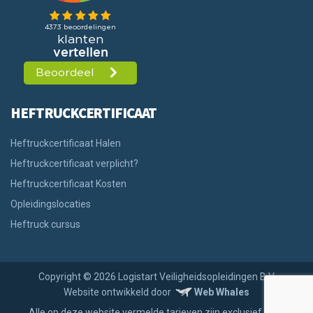
HEFTRUCKCERTIFICAAT
Heftruckcertificaat Halen
Heftruckcertificaat verplicht?
Heftruckcertificaat Kosten
Opleidingslocaties
Heftruck cursus
Copyright © 2026 Logistart Veiligheidsopleidingen B.V.
Website ontwikkeld door
Web Whales
Alle op deze website vermelde tarieven zijn exclusief BTW