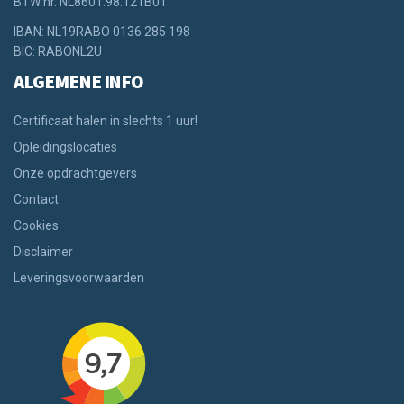
BTW nr. NL8601.98.121B01
IBAN: NL19RABO 0136 285 198
BIC: RABONL2U
ALGEMENE INFO
Certificaat halen in slechts 1 uur!
Opleidingslocaties
Onze opdrachtgevers
Contact
Cookies
Disclaimer
Leveringsvoorwaarden