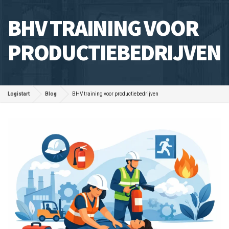
BHV TRAINING VOOR
PRODUCTIEBEDRIJVEN
Logistart
Blog
BHV training voor productiebedrijven