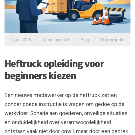
/
/
/
1 juni 2026
Door
Logistart
Blog
0 Comments
Heftruck opleiding voor
beginners kiezen
Een nieuwe medewerker op de heftruck zetten
zonder goede instructie is vragen om gedoe op de
werkvloer. Schade aan goederen, onveilige situaties
en onduidelijkheid over verantwoordelijkheid
ontstaan vaak niet door onwil, maar door een gebrek