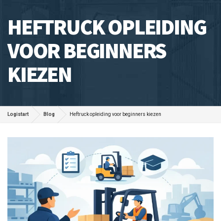
HEFTRUCK OPLEIDING
VOOR BEGINNERS
KIEZEN
Logistart
Blog
Heftruck opleiding voor beginners kiezen