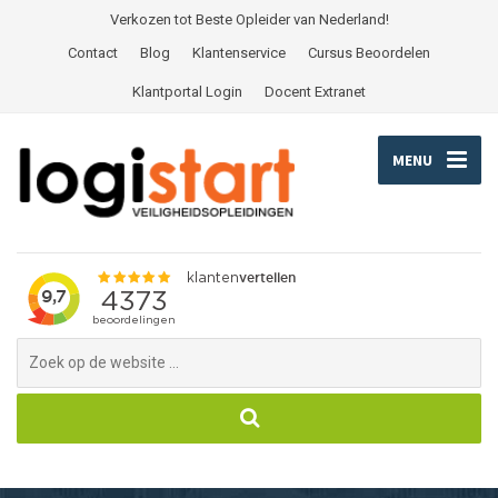
Verkozen tot Beste Opleider van Nederland!
Contact
Blog
Klantenservice
Cursus Beoordelen
Klantportal Login
Docent Extranet
MENU
Search
for: