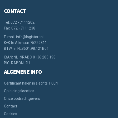
CONTACT
Tel: 072 - 7111202
Fax: 072 - 7111238
E-mail: info@logistart.nl
KvK te Alkmaar 75229811
BTW nr. NL8601.98.121B01
IBAN: NL19RABO 0136 285 198
BIC: RABONL2U
ALGEMENE INFO
Certificaat halen in slechts 1 uur!
Opleidingslocaties
Onze opdrachtgevers
Contact
Cookies