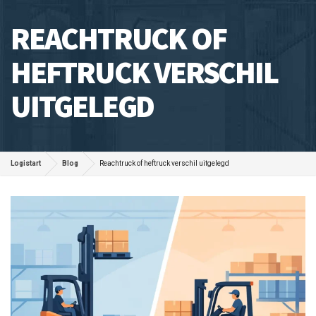
REACHTRUCK OF
HEFTRUCK VERSCHIL
UITGELEGD
Logistart
Blog
Reachtruck of heftruck verschil uitgelegd