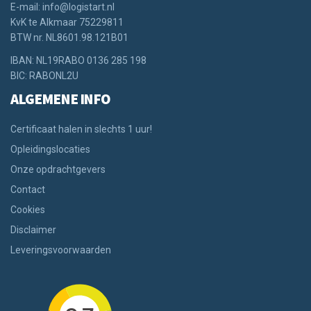
E-mail: info@logistart.nl
KvK te Alkmaar 75229811
BTW nr. NL8601.98.121B01
IBAN: NL19RABO 0136 285 198
BIC: RABONL2U
ALGEMENE INFO
Certificaat halen in slechts 1 uur!
Opleidingslocaties
Onze opdrachtgevers
Contact
Cookies
Disclaimer
Leveringsvoorwaarden