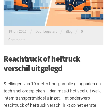
/
/
/
19 juni 2026
Door
Logistart
Blog
0
Comments
Reachtruck of heftruck
verschil uitgelegd
Stellingen van 10 meter hoog, smalle gangpaden en
toch snel orderpicken – dan maakt het veel uit welk
intern transportmiddel u inzet. Het onderwerp
reachtruck of heftruck verschil lijkt op het eerste