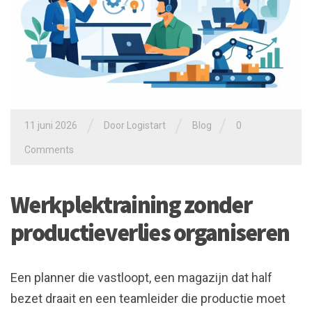
/
/
/
11 juni 2026
Door
Logistart
Blog
0
Comments
Werkplektraining zonder
productieverlies organiseren
Een planner die vastloopt, een magazijn dat half
bezet draait en een teamleider die productie moet