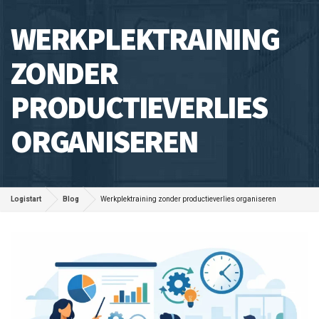
WERKPLEKTRAINING
ZONDER
PRODUCTIEVERLIES
ORGANISEREN
Logistart
Blog
Werkplektraining zonder productieverlies organiseren