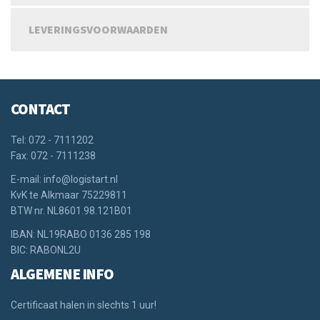
LEVERINGSVOORWAARDEN
CONTACT
Tel: 072 - 7111202
Fax: 072 - 7111238
E-mail: info@logistart.nl
KvK te Alkmaar 75229811
BTW nr. NL8601.98.121B01
IBAN: NL19RABO 0136 285 198
BIC: RABONL2U
ALGEMENE INFO
Certificaat halen in slechts 1 uur!