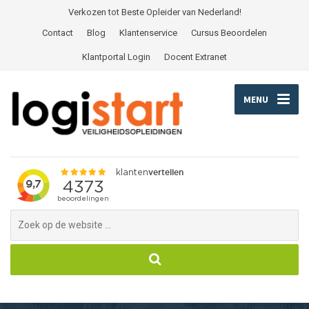
Verkozen tot Beste Opleider van Nederland!
Contact
Blog
Klantenservice
Cursus Beoordelen
Klantportal Login
Docent Extranet
MENU
Search
for: