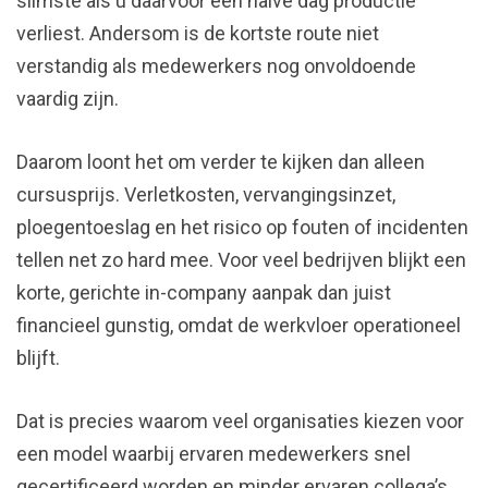
slimste als u daarvoor een halve dag productie
verliest. Andersom is de kortste route niet
verstandig als medewerkers nog onvoldoende
vaardig zijn.
Daarom loont het om verder te kijken dan alleen
cursusprijs. Verletkosten, vervangingsinzet,
ploegentoeslag en het risico op fouten of incidenten
tellen net zo hard mee. Voor veel bedrijven blijkt een
korte, gerichte in-company aanpak dan juist
financieel gunstig, omdat de werkvloer operationeel
blijft.
Dat is precies waarom veel organisaties kiezen voor
een model waarbij ervaren medewerkers snel
gecertificeerd worden en minder ervaren collega’s