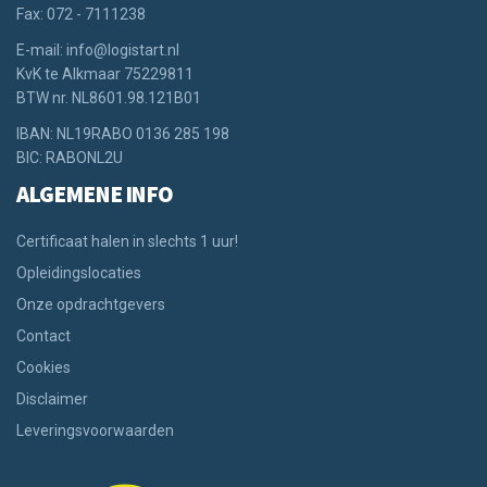
Fax: 072 - 7111238
E-mail: info@logistart.nl
KvK te Alkmaar 75229811
BTW nr. NL8601.98.121B01
IBAN: NL19RABO 0136 285 198
BIC: RABONL2U
ALGEMENE INFO
Certificaat halen in slechts 1 uur!
Opleidingslocaties
Onze opdrachtgevers
Contact
Cookies
Disclaimer
Leveringsvoorwaarden