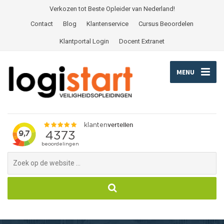
Verkozen tot Beste Opleider van Nederland!
Contact
Blog
Klantenservice
Cursus Beoordelen
Klantportal Login
Docent Extranet
MENU
Search
for: