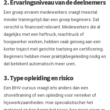
2. Ervaringsniveau van de deelnemers
Een groep ervaren medewerkers vraagt meestal
minder trainingstijd dan een groep beginners. Dat
verschil is financieel relevant. Medewerkers die al
dagelijks met een heftruck, reachtruck of
hoogwerker werken, hebben vaak genoeg aan een
korter traject met gerichte toetsing en certificering.
Beginners hebben meer praktijkbegeleiding nodig en
dat betekent automatisch meer uren.
3. Type opleiding en risico
Een BHV-cursus vraagt iets anders dan een
shoveltraining of een opleiding voor verreiker of
hijswerkzaamheden. Hoe specialistischer het
materieel en hoe hoger het risico, hoe meer eisen er