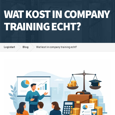
WAT KOST IN COMPANY
TRAINING ECHT?
Logistart
Blog
Wat kost in company training echt?