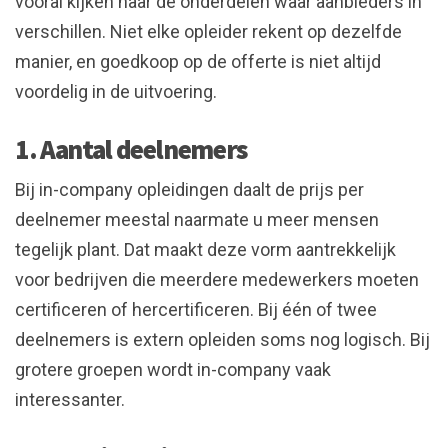
vooral kijken naar de onderdelen waar aanbieders in
verschillen. Niet elke opleider rekent op dezelfde
manier, en goedkoop op de offerte is niet altijd
voordelig in de uitvoering.
1. Aantal deelnemers
Bij in-company opleidingen daalt de prijs per
deelnemer meestal naarmate u meer mensen
tegelijk plant. Dat maakt deze vorm aantrekkelijk
voor bedrijven die meerdere medewerkers moeten
certificeren of hercertificeren. Bij één of twee
deelnemers is extern opleiden soms nog logisch. Bij
grotere groepen wordt in-company vaak
interessanter.