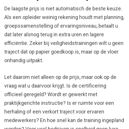
De laagste prijs is niet automatisch de beste keuze.
Als een opleider weinig rekening houdt met planning,
groepssamenstelling of ervaringsniveau, betaalt u
dat later alsnog terug in extra uren en lagere
efficiëntie. Zeker bij veiligheidstrainingen wilt u geen
traject dat op papier goedkoop is, maar op de vloer
onhandig uitpakt.
Let daarom niet alleen op de prijs, maar ook op de
vraag wat u daarvoor krijgt. Is de certificering
officieel geregeld? Wordt er gewerkt met
praktijkgerichte instructie? Is er ruimte voor een
herhaling of een verkort traject voor ervaren
medewerkers? En hoe snel kan de training ingepland
worden? Voor veel bedrijven is snelheid geen luxe,