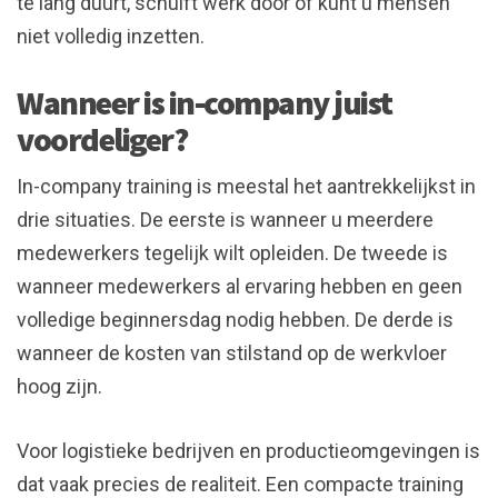
te lang duurt, schuift werk door of kunt u mensen
niet volledig inzetten.
Wanneer is in-company juist
voordeliger?
In-company training is meestal het aantrekkelijkst in
drie situaties. De eerste is wanneer u meerdere
medewerkers tegelijk wilt opleiden. De tweede is
wanneer medewerkers al ervaring hebben en geen
volledige beginnersdag nodig hebben. De derde is
wanneer de kosten van stilstand op de werkvloer
hoog zijn.
Voor logistieke bedrijven en productieomgevingen is
dat vaak precies de realiteit. Een compacte training