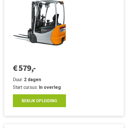
€ 579,-
Duur:
2 dagen
Start cursus:
In overleg
BEKIJK OPLEIDING