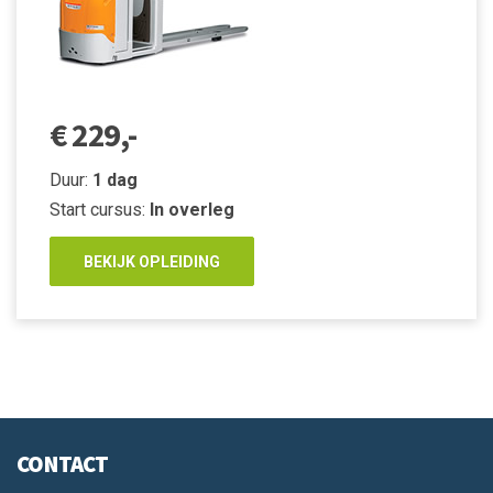
€ 229,-
Duur:
1 dag
Start cursus:
In overleg
BEKIJK OPLEIDING
CONTACT