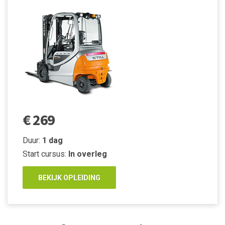
€ 269
Duur:
1 dag
Start cursus:
In overleg
BEKIJK OPLEIDING