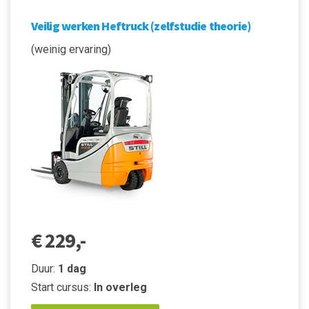
Veilig werken Heftruck (zelfstudie theorie)
(weinig ervaring)
€ 229,-
Duur:
1 dag
Start cursus:
In overleg