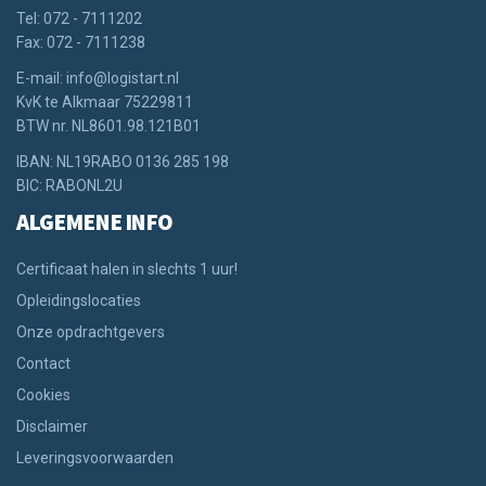
Tel: 072 - 7111202
Fax: 072 - 7111238
E-mail: info@logistart.nl
KvK te Alkmaar 75229811
BTW nr. NL8601.98.121B01
IBAN: NL19RABO 0136 285 198
BIC: RABONL2U
ALGEMENE INFO
Certificaat halen in slechts 1 uur!
Opleidingslocaties
Onze opdrachtgevers
Contact
Cookies
Disclaimer
Leveringsvoorwaarden