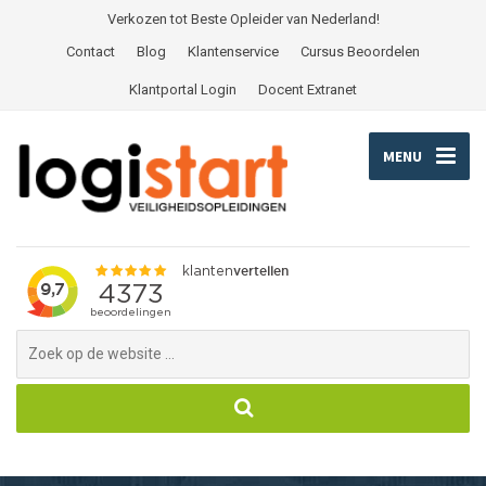
Verkozen tot Beste Opleider van Nederland!
Contact
Blog
Klantenservice
Cursus Beoordelen
Klantportal Login
Docent Extranet
MENU
Search
for: