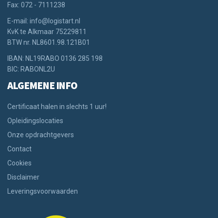
Fax: 072 - 7111238
E-mail: info@logistart.nl
KvK te Alkmaar 75229811
BTW nr. NL8601.98.121B01
IBAN: NL19RABO 0136 285 198
BIC: RABONL2U
ALGEMENE INFO
Certificaat halen in slechts 1 uur!
Opleidingslocaties
Onze opdrachtgevers
Contact
Cookies
Disclaimer
Leveringsvoorwaarden