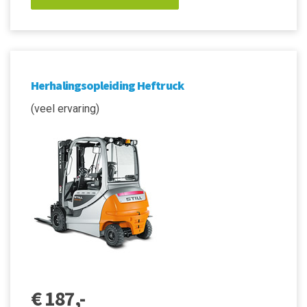
Herhalingsopleiding Heftruck
(veel ervaring)
€ 187,-