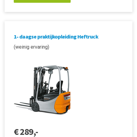
1- daagse praktijkopleiding Heftruck
(weinig ervaring)
€ 289,-