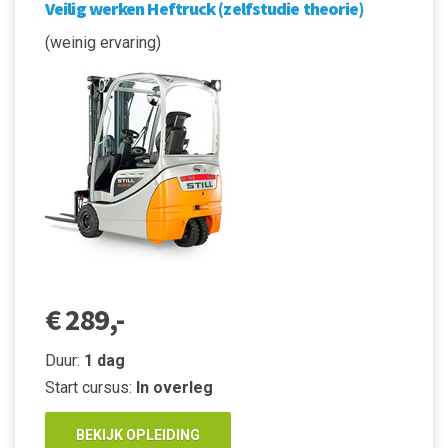
Veilig werken Heftruck (zelfstudie theorie)
(weinig ervaring)
€ 289,-
Duur:
1 dag
Start cursus:
In overleg
BEKIJK OPLEIDING