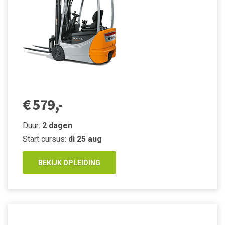
€ 579,-
Duur:
2 dagen
Start cursus:
di 25 aug
BEKIJK OPLEIDING