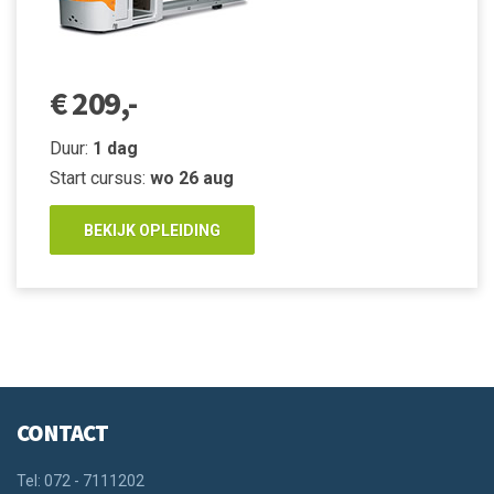
€ 209,-
Duur:
1 dag
Start cursus:
wo 26 aug
BEKIJK OPLEIDING
CONTACT
Tel: 072 - 7111202